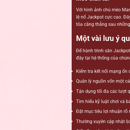
Với hình ảnh chú mèo Mane
lệ nổ Jackpot cực cao. Đâ
tỏa căng thẳng sau những 
Một vài lưu ý q
Để hành trình săn Jackpot 
đây tại hệ thống của chúng
Kiểm tra kết nối mạng ổn đ
Quản lý nguồn vốn một các
Tận dụng tối đa các lượt 
Tìm hiểu kỹ luật chơi và 
Đặt mục tiêu lợi nhuận rõ 
Thường xuyên cập nhật lịc