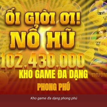
Kho game đa dạng phong phú