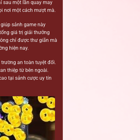
hỉ sau một lần quay may
mọi nơi một cách mượt mà.
g giúp sảnh game này
ổng giá trị giải thưởng
hông chỉ được thư giãn mà
ờng hiện nay.
trường an toàn tuyệt đối.
an thiệp từ bên ngoài.
cao tại sảnh cược uy tín