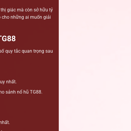
thị giác mà còn sở hữu tỷ
ợp cho những ai muốn giải
 TG88
 số quy tắc quan trọng sau
uy nhất.
cho sảnh nổ hũ TG88.
nhất.