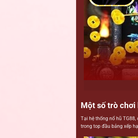
Một số trò chơ
Tại hệ thống nổ hũ TG88, 
trong top đầu bảng xếp hạ