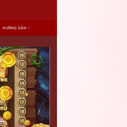
HƯỚNG DẪN