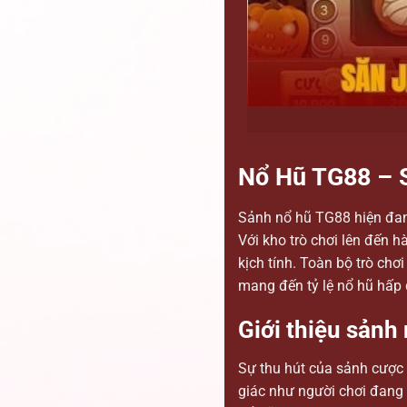
Nổ Hũ TG88 – 
Sảnh nổ hũ TG88 hiện đan
Với kho trò chơi lên đến 
kịch tính. Toàn bộ trò chơ
mang đến tỷ lệ nổ hũ hấp 
Giới thiệu sảnh
Sự thu hút của sảnh cược
giác như người chơi đang 