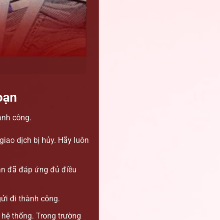
oạn
nh công.
giao dịch bị hủy. Hãy luôn
bạn đã đáp ứng đủ điều
ửi đi thành công.
 hệ thống. Trong trường